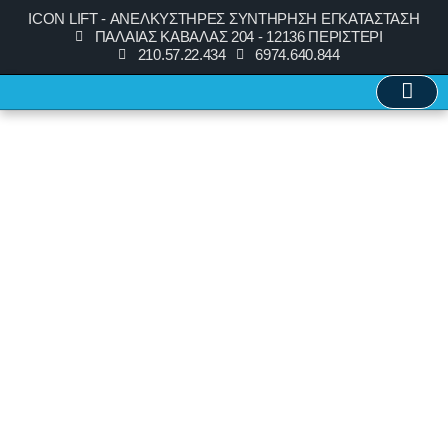
ICON LIFT - ΑΝΕΛΚΥΣΤΗΡΕΣ ΣΥΝΤΗΡΗΣΗ ΕΓΚΑΤΑΣΤΑΣΗ
ΠΑΛΑΙΑΣ ΚΑΒΑΛΑΣ 204 - 12136 ΠΕΡΙΣΤΕΡΙ
210.57.22.434
6974.640.844