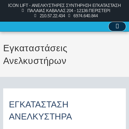
ICON LIFT - ΑΝΕΛΚΥΣΤΗΡΕΣ ΣΥΝΤΗΡΗΣΗ ΕΓΚΑΤΑΣΤΑΣΗ
ΠΑΛΑΙΑΣ ΚΑΒΑΛΑΣ 204 - 12136 ΠΕΡΙΣΤΕΡΙ
210.57.22.434
6974.640.844
Εγκαταστάσεις
Ανελκυστήρων
ΕΓΚΑΤΑΣΤΑΣΗ
ΑΝΕΛΚΥΣΤΗΡΑ