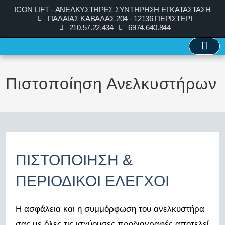
ICON LIFT - ΑΝΕΛΚΥΣΤΗΡΕΣ ΣΥΝΤΗΡΗΣΗ ΕΓΚΑΤΑΣΤΑΣΗ
ΠΑΛΑΙΑΣ ΚΑΒΑΛΑΣ 204 - 12136 ΠΕΡΙΣΤΕΡΙ
210.57.22.434
6974.640.844
Πιστοποίηση Ανελκυστήρων
ΠΙΣΤΟΠΟΙΗΣΗ &
ΠΕΡΙΟΔΙΚΟΙ ΕΛΕΓΧΟΙ
Η ασφάλεια και η συμμόρφωση του ανελκυστήρα
σας με όλες τις ισχύουσες προδιαγραφές αποτελεί