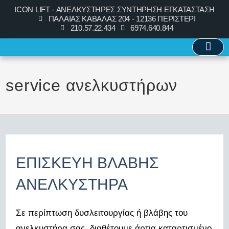
ICON LIFT - ΑΝΕΛΚΥΣΤΗΡΕΣ ΣΥΝΤΗΡΗΣΗ ΕΓΚΑΤΑΣΤΑΣΗ
ΠΑΛΑΙΑΣ ΚΑΒΑΛΑΣ 204 - 12136 ΠΕΡΙΣΤΕΡΙ
210.57.22.434
6974.640.844
service ανελκυστήρων
ΕΠΙΣΚΕΥΗ ΒΛΑΒΗΣ
ΑΝΕΛΚΥΣΤΗΡΑ
Σε περίπτωση δυσλειτουργίας ή βλάβης του
ανελκυστήρα σας, διαθέτουμε άρτια καταρτισμένο